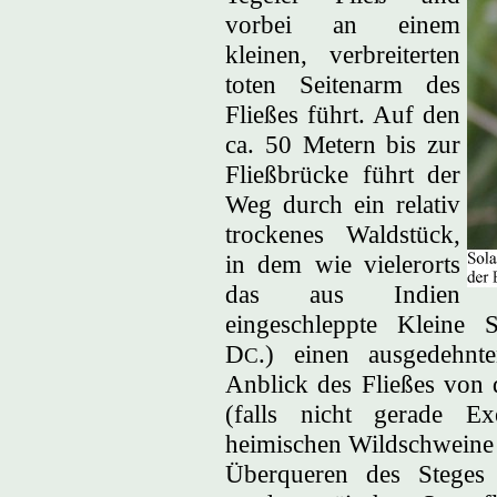
vorbei an einem
kleinen, verbreiterten
toten Seitenarm des
Fließes führt. Auf den
ca. 50 Metern bis zur
Fließbrücke führt der
Weg durch ein relativ
trockenes Waldstück,
in dem wie vielerorts
das aus Indien
eingeschleppte Kleine S
D
.) einen ausgedehnt
C
Anblick des Fließes von 
(falls nicht gerade E
heimischen Wildschweine 
Überqueren des Steges 