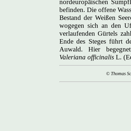
nordeuropäischen Sumpfl
befinden. Die offene Wass
Bestand der Weißen Seer
wogegen sich an den Ufe
verlaufenden Gürtels za
Ende des Steges führt d
Auwald. Hier begegne
Valeriana officinalis
L. (Ec
©
Thomas S