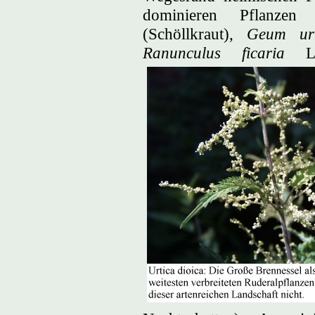
dominieren Pflanz
(Schöllkraut),
Geum ur
Ranunculus ficaria
L. 