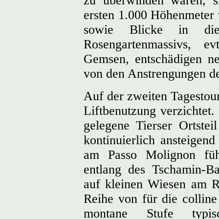
zu überwinden waren, s
ersten 1.000 Höhenmeter 
sowie Blicke in die
Rosengartenmassivs, e
Gemsen, entschädigen ne
von den Anstrengungen de
Auf der zweiten Tagestour
Liftbenutzung verzichtet.
gelegene Tierser Ortste
kontinuierlich ansteige
am Passo Molignon fü
entlang des Tschamin-B
auf kleinen Wiesen am 
Reihe von für die collin
montane Stufe typis