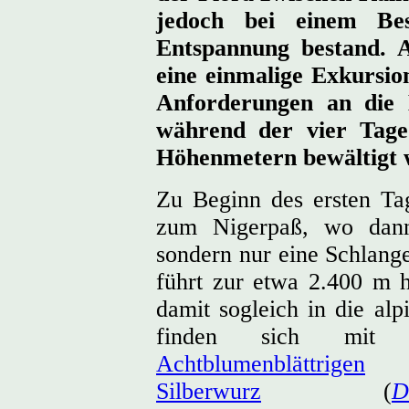
jedoch bei einem Be
Entspannung bestand. Au
eine einmalige Exkursion
Anforderungen an die E
während der vier Tage
Höhenmetern bewältigt 
Zu Beginn des ersten Tag
zum Nigerpaß, wo dann
sondern nur eine Schlange
führt zur etwa 2.400 m 
damit sogleich in die al
finden sich mit 
Achtblumenblättrigen
Silberwurz
(
D