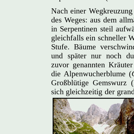
Nach einer Wegkreuzung ä
des Weges: aus dem allm
in Serpentinen steil aufw
gleichfalls ein schneller 
Stufe. Bäume verschwin
und später nur noch dur
zuvor genannten Kräuter
die Alpenwucherblume (
Großblütige Gemswurz (
sich gleichzeitig der gran