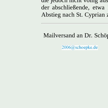
die jedoch nicht völlig a
der abschließende, etwa
Abstieg nach St. Cyprian z
Mailversand an Dr. Schö