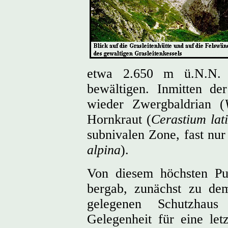
etwa 2.650 m ü.N.N. 
bewältigen. Inmitten de
wieder Zwergbaldrian (
Hornkraut (
Cerastium lat
subnivalen Zone, fast nu
alpina
).
Von diesem höchsten Pu
bergab, zunächst zu d
gelegenen Schutzhaus
Gelegenheit für eine let