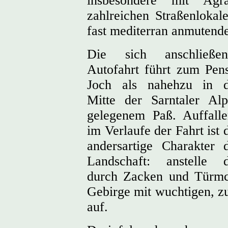
insbesondere mit Agr
zahlreichen Straßenlokale
fast mediterran anmutende
Die sich anschließen
Autofahrt führt zum Pen
Joch als nahehzu in d
Mitte der Sarntaler Al
gelegenem Paß. Auffall
im Verlaufe der Fahrt ist 
andersartige Charakter 
Landschaft: anstelle d
durch Zacken und Türmch
Gebirge mit wuchtigen, z
auf.