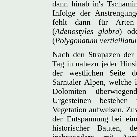
dann hinab in's Tschami
Infolge der Anstrengung
fehlt dann für Arte
(
Adenostyles glabra
) od
(
Polygonatum verticillatu
Nach den Strapazen der e
Tag in nahezu jeder Hinsi
der westlichen Seite d
Sarntaler Alpen, welche 
Dolomiten überwiege
Urgesteinen bestehen
Vegetation aufweisen. Zuv
der Entspannung bei ein
historischer Bauten, de