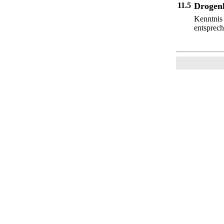
11.5
Drogen
Kenntnis
entsprec