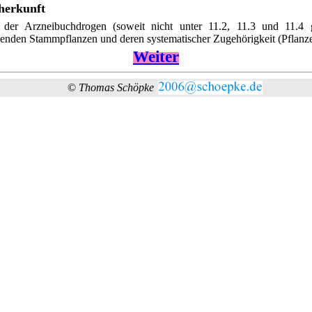
herkunft
 der Arzneibuchdrogen (soweit nicht unter 11.2, 11.3 und 11.4 g
henden Stammpflanzen und deren systematischer Zugehörigkeit (Pflanze
Weiter
©
Thomas Schöpke