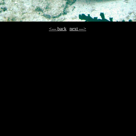
<--- back
next --->