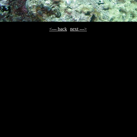
<--- back
next --->