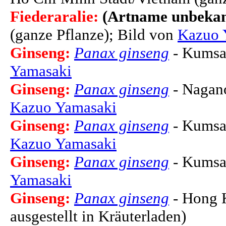
Fiederaralie:
(Artname unbeka
(ganze Pflanze); Bild von
Kazuo 
Ginseng:
Panax ginseng
- Kumsan
Yamasaki
Ginseng:
Panax ginseng
- Nagano
Kazuo Yamasaki
Ginseng:
Panax ginseng
- Kumsan
Kazuo Yamasaki
Ginseng:
Panax ginseng
- Kumsan
Yamasaki
Ginseng:
Panax ginseng
- Hong K
ausgestellt in Kräuterladen)