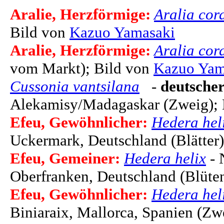
Aralie, Herzförmige:
Aralia cor
Bild von
Kazuo Yamasaki
Aralie, Herzförmige:
Aralia cor
vom Markt); Bild von
Kazuo Yam
Cussonia vantsilana
-
deutscher
Alekamisy/Madagaskar (Zweig);
Efeu, Gewöhnlicher:
Hedera hel
Uckermark, Deutschland (Blätter)
Efeu, Gemeiner:
Hedera helix
- 
Oberfranken, Deutschland (Blüte
Efeu, Gewöhnlicher:
Hedera hel
Biniaraix, Mallorca, Spanien (Zw