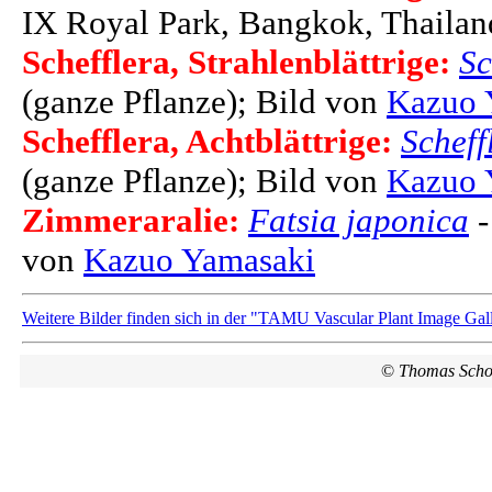
IX Royal Park, Bangkok, Thailan
Schefflera, Strahlenblättrige:
Sc
(ganze Pflanze); Bild von
Kazuo 
Schefflera, Achtblättrige:
Scheff
(ganze Pflanze); Bild von
Kazuo 
Zimmeraralie:
Fatsia japonica
-
von
Kazuo Yamasaki
Weitere Bilder finden sich in der "TAMU Vascular Plant Image Gall
©
Thomas Scho