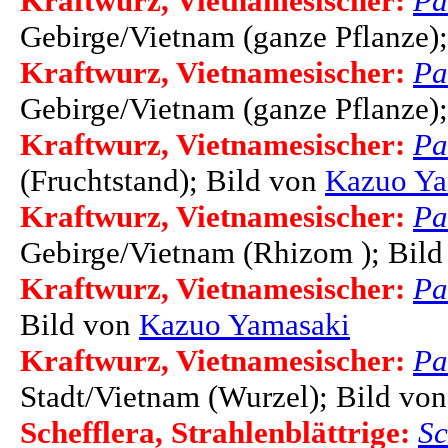
Kraftwurz, Vietnamesischer:
Pa
Gebirge/Vietnam (ganze Pflanze)
Kraftwurz, Vietnamesischer:
Pa
Gebirge/Vietnam (ganze Pflanze)
Kraftwurz, Vietnamesischer:
Pa
(Fruchtstand); Bild von
Kazuo Ya
Kraftwurz, Vietnamesischer:
Pa
Gebirge/Vietnam (Rhizom ); Bil
Kraftwurz, Vietnamesischer:
Pa
Bild von
Kazuo Yamasaki
Kraftwurz, Vietnamesischer:
Pa
Stadt/Vietnam (Wurzel); Bild vo
Schefflera, Strahlenblättrige:
Sc