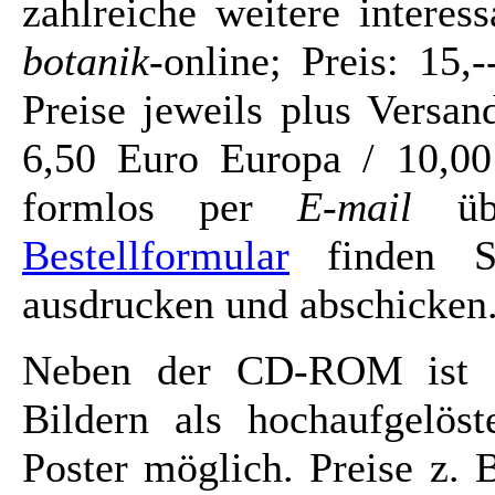
zahlreiche weitere intere
botanik
-online; Preis: 15
Preise jeweils plus Versa
6,50 Euro Europa / 10,00
formlos per
E-mail
üb
Bestellformular
finden Si
ausdrucken und abschicken
Neben der CD-ROM ist a
Bildern als hochaufgelöst
Poster möglich. Preise z. 