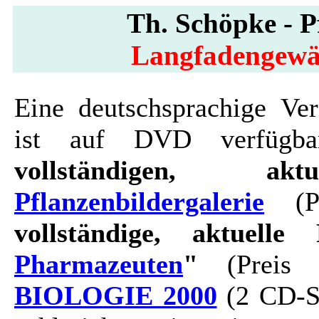
Th. Schöpke - Pf
Langfadengewä
Eine deutschsprachige Ver
ist auf DVD verfügbar
vollständigen, ak
Pflanzenbildergalerie
(Pr
vollständige, aktuelle 
Pharmazeuten
"
(Preis 
BIOLOGIE 2000
(2 CD-Se