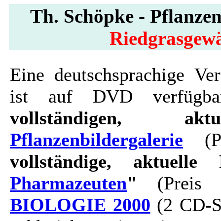
Th. Schöpke - Pflanzen
Riedgrasgewä
Eine deutschsprachige Ver
ist auf DVD verfügbar
vollständigen, ak
Pflanzenbildergalerie
(Pr
vollständige, aktuelle 
Pharmazeuten
"
(Preis 
BIOLOGIE 2000
(2 CD-Se