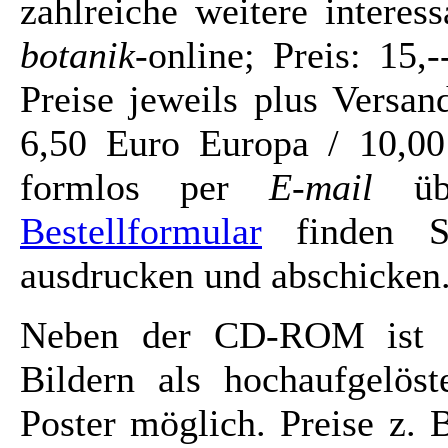
zahlreiche weitere intere
botanik
-online; Preis: 15
Preise jeweils plus Versa
6,50 Euro Europa / 10,00
formlos per
E-mail
üb
Bestellformular
finden Si
ausdrucken und abschicken
Neben der CD-ROM ist a
Bildern als hochaufgelöst
Poster möglich. Preise z. 