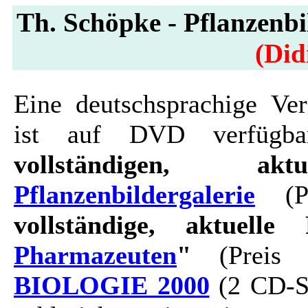
Th. Schöpke - Pflanzenbi
(Did
Eine deutschsprachige Ver
ist auf DVD verfügbar
vollständigen, ak
Pflanzenbildergalerie
(Pr
vollständige, aktuelle 
Pharmazeuten
"
(Preis 
BIOLOGIE 2000
(2 CD-Se