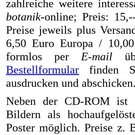
zahlreiche weitere intere
botanik
-online; Preis: 15
Preise jeweils plus Versa
6,50 Euro Europa / 10,00
formlos per
E-mail
üb
Bestellformular
finden Si
ausdrucken und abschicken
Neben der CD-ROM ist a
Bildern als hochaufgelöst
Poster möglich. Preise z. 