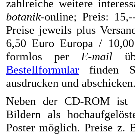
zahlreiche weitere intere
botanik
-online; Preis: 15
Preise jeweils plus Versa
6,50 Euro Europa / 10,00
formlos per
E-mail
üb
Bestellformular
finden Si
ausdrucken und abschicken
Neben der CD-ROM ist a
Bildern als hochaufgelöst
Poster möglich. Preise z. 