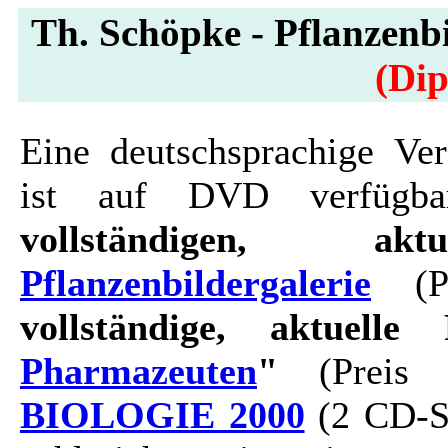
Th. Schöpke - Pflanzenbi
(Dip
Eine deutschsprachige Ver
ist auf DVD verfügbar
vollständigen, ak
Pflanzenbildergalerie
(Pr
vollständige, aktuelle 
Pharmazeuten
"
(Preis 
BIOLOGIE 2000
(2 CD-Se