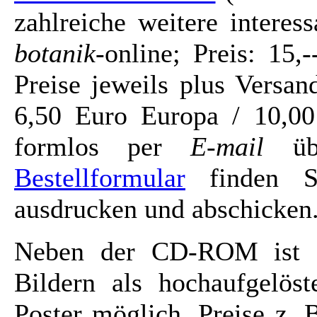
zahlreiche weitere intere
botanik
-online; Preis: 15
Preise jeweils plus Versa
6,50 Euro Europa / 10,00
formlos per
E-mail
üb
Bestellformular
finden Si
ausdrucken und abschicken
Neben der CD-ROM ist a
Bildern als hochaufgelöst
Poster möglich. Preise z. 