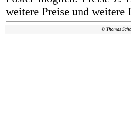
weitere Preise und weitere 
©
Thomas Scho