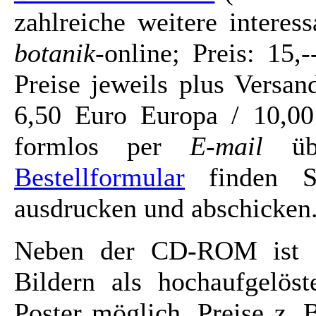
zahlreiche weitere intere
botanik
-online; Preis: 15
Preise jeweils plus Versa
6,50 Euro Europa / 10,00
formlos per
E-mail
üb
Bestellformular
finden Si
ausdrucken und abschicken
Neben der CD-ROM ist a
Bildern als hochaufgelöst
Poster möglich. Preise z. 