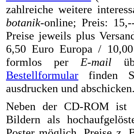
zahlreiche weitere intere
botanik
-online; Preis: 15
Preise jeweils plus Versa
6,50 Euro Europa / 10,00
formlos per
E-mail
üb
Bestellformular
finden Si
ausdrucken und abschicken
Neben der CD-ROM ist a
Bildern als hochaufgelöst
Poster möglich. Preise z. 