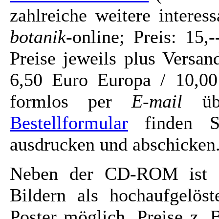
zahlreiche weitere intere
botanik
-online; Preis: 15
Preise jeweils plus Versa
6,50 Euro Europa / 10,00
formlos per
E-mail
üb
Bestellformular
finden Si
ausdrucken und abschicken
Neben der CD-ROM ist a
Bildern als hochaufgelöst
Poster möglich. Preise z. 