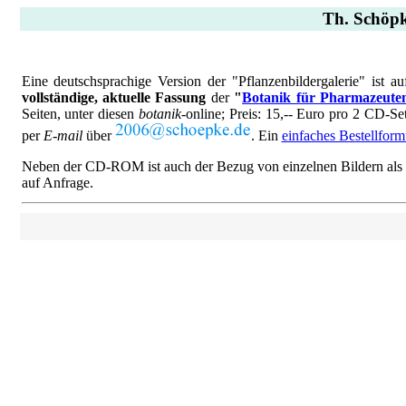
Th. Schöpke
Eine deutschsprachige Version der "Pflanzenbildergalerie" ist 
vollständige, aktuelle Fassung
der
"
Botanik für Pharmazeute
Seiten, unter diesen
botanik
-online; Preis: 15,-- Euro pro 2 CD-Se
per
E-mail
über
. Ein
einfaches Bestellform
Neben der CD-ROM ist auch der Bezug von einzelnen Bildern als hoc
auf Anfrage.