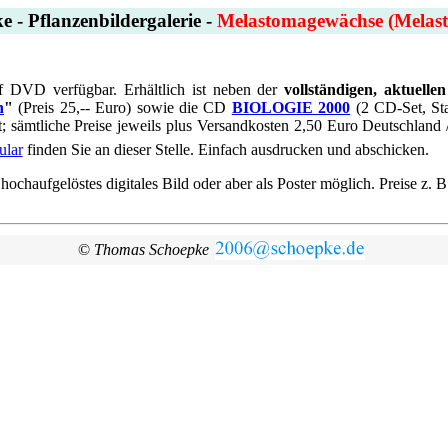
 - Pflanzenbildergalerie -
Melastomagewächse (Melast
auf DVD verfügbar. Erhältlich ist neben der
vollständigen, aktuelle
n
"
(Preis 25,-- Euro) sowie die CD
BIOLOGIE 2000
(2 CD-Set, Sta
t; sämtliche Preise jeweils plus Versandkosten 2,50 Euro Deutschland 
ular
finden Sie an dieser Stelle. Einfach ausdrucken und abschicken.
haufgelöstes digitales Bild oder aber als Poster möglich. Preise z. B.
©
Thomas Schoepke