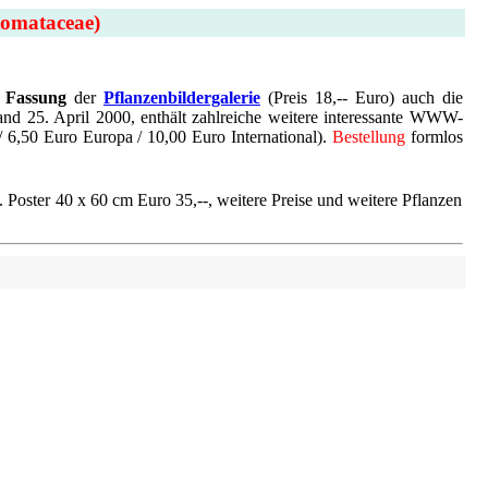
omataceae)
n Fassung
der
Pflanzenbildergalerie
(Preis 18,-- Euro) auch die
nd 25. April 2000, enthält zahlreiche weitere interessante WWW-
/ 6,50 Euro Europa / 10,00 Euro International).
Bestellung
formlos
 Poster 40 x 60 cm Euro 35,--, weitere Preise und weitere Pflanzen