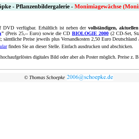
pke - Pflanzenbildergalerie -
Monimiagewächse (Moni
auf DVD verfügbar. Erhältlich ist neben der
vollständigen, aktuelle
n
"
(Preis 25,-- Euro) sowie die CD
BIOLOGIE 2000
(2 CD-Set, Sta
t; sämtliche Preise jeweils plus Versandkosten 2,50 Euro Deutschland 
ular
finden Sie an dieser Stelle. Einfach ausdrucken und abschicken.
haufgelöstes digitales Bild oder aber als Poster möglich. Preise z. B.
©
Thomas Schoepke