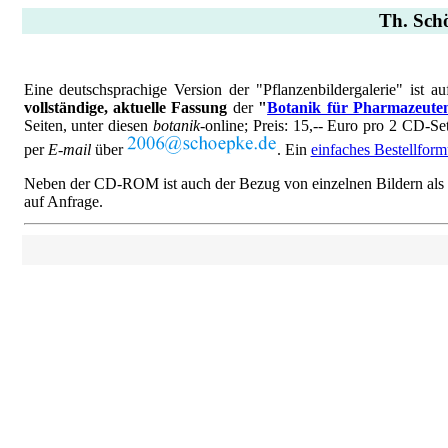
Th. Schö
Eine deutschsprachige Version der "Pflanzenbildergalerie" ist 
vollständige, aktuelle Fassung
der
"
Botanik für Pharmazeute
Seiten, unter diesen
botanik
-online; Preis: 15,-- Euro pro 2 CD-Se
per
E-mail
über
. Ein
einfaches Bestellform
Neben der CD-ROM ist auch der Bezug von einzelnen Bildern als hoc
auf Anfrage.