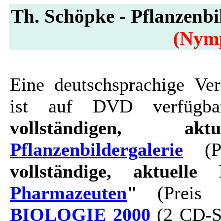
Th. Schöpke - Pflanzenbi
(Nym
Eine deutschsprachige Ver
ist auf DVD verfügbar
vollständigen, ak
Pflanzenbildergalerie
(Pr
vollständige, aktuelle 
Pharmazeuten
"
(Preis 
BIOLOGIE 2000
(2 CD-Se