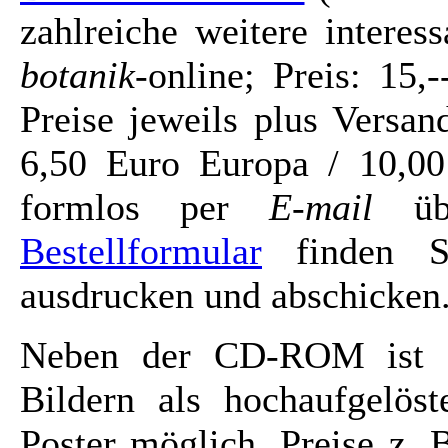
zahlreiche weitere intere
botanik
-online; Preis: 15
Preise jeweils plus Versa
6,50 Euro Europa / 10,00
formlos per
E-mail
üb
Bestellformular
finden Si
ausdrucken und abschicken
Neben der CD-ROM ist a
Bildern als hochaufgelöst
Poster möglich. Preise z. 