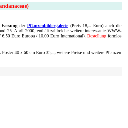
andanaceae)
n Fassung
der
Pflanzenbildergalerie
(Preis 18,-- Euro) auch die
nd 25. April 2000, enthält zahlreiche weitere interessante WWW-
/ 6,50 Euro Europa / 10,00 Euro International).
Bestellung
formlos
 Poster 40 x 60 cm Euro 35,--, weitere Preise und weitere Pflanzen