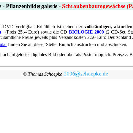
 - Pflanzenbildergalerie -
Schraubenbaumgewächse (P
auf DVD verfügbar. Erhältlich ist neben der
vollständigen, aktuelle
n
"
(Preis 25,-- Euro) sowie die CD
BIOLOGIE 2000
(2 CD-Set, Sta
t; sämtliche Preise jeweils plus Versandkosten 2,50 Euro Deutschland 
ular
finden Sie an dieser Stelle. Einfach ausdrucken und abschicken.
haufgelöstes digitales Bild oder aber als Poster möglich. Preise z. B.
©
Thomas Schoepke