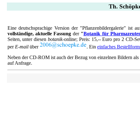
Th. Schöpke
Eine deutschsprachige Version der "Pflanzenbildergalerie" ist 
vollständige, aktuelle Fassung
der
"
Botanik für Pharmazeute
Seiten, unter diesen
botanik
-online; Preis: 15,-- Euro pro 2 CD-Se
per
E-mail
über
. Ein
einfaches Bestellform
Neben der CD-ROM ist auch der Bezug von einzelnen Bildern als hoc
auf Anfrage.