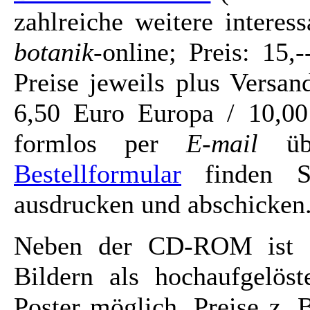
zahlreiche weitere intere
botanik
-online; Preis: 15
Preise jeweils plus Versa
6,50 Euro Europa / 10,00
formlos per
E-mail
üb
Bestellformular
finden Si
ausdrucken und abschicken
Neben der CD-ROM ist a
Bildern als hochaufgelöst
Poster möglich. Preise z. 