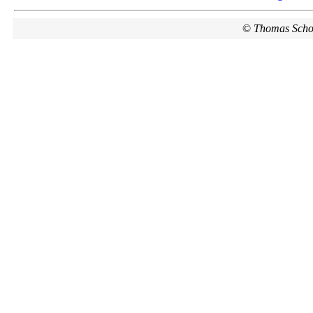
©
Thomas Scho