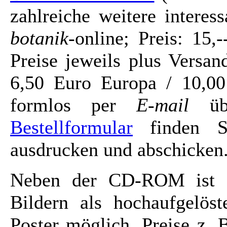
zahlreiche weitere intere
botanik
-online; Preis: 15
Preise jeweils plus Versa
6,50 Euro Europa / 10,00
formlos per
E-mail
üb
Bestellformular
finden Si
ausdrucken und abschicken
Neben der CD-ROM ist a
Bildern als hochaufgelöst
Poster möglich. Preise z. 