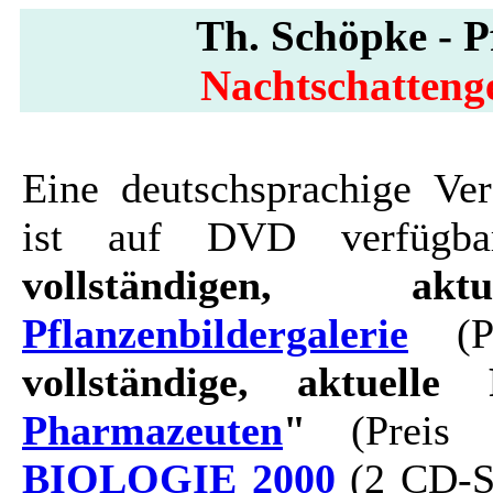
Th. Schöpke - Pf
Nachtschatteng
Eine deutschsprachige Ver
ist auf DVD verfügbar
vollständigen, ak
Pflanzenbildergalerie
(Pr
vollständige, aktuelle 
Pharmazeuten
"
(Preis 
BIOLOGIE 2000
(2 CD-Se