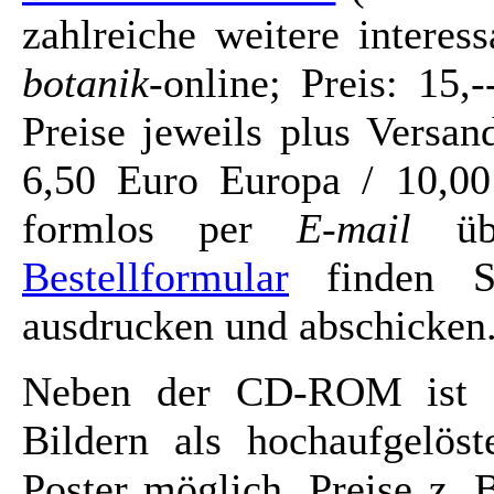
zahlreiche weitere intere
botanik
-online; Preis: 15
Preise jeweils plus Versa
6,50 Euro Europa / 10,00
formlos per
E-mail
üb
Bestellformular
finden Si
ausdrucken und abschicken
Neben der CD-ROM ist a
Bildern als hochaufgelöst
Poster möglich. Preise z. 