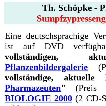
Th. Schöpke - Pf
Sumpfzypresseng
Eine deutschsprachige Ver
ist auf DVD verfügbar
vollständigen, ak
Pflanzenbildergalerie
(Pr
vollständige, aktuelle 
Pharmazeuten
"
(Preis 
BIOLOGIE 2000
(2 CD-Se