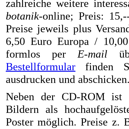
zahlreiche weitere intere
botanik
-online; Preis: 15
Preise jeweils plus Versa
6,50 Euro Europa / 10,00
formlos per
E-mail
üb
Bestellformular
finden Si
ausdrucken und abschicken
Neben der CD-ROM ist a
Bildern als hochaufgelöst
Poster möglich. Preise z. 