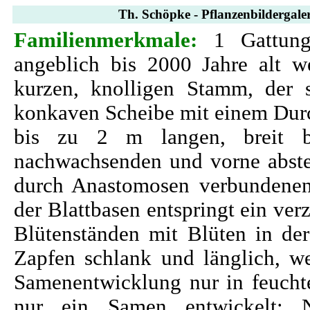
Th. Schöpke - Pflanzenbildergaler
Familienmerkmale:
1 Gattung
angeblich bis 2000 Jahre alt w
kurzen, knolligen Stamm, der 
konkaven Scheibe mit einem Durch
bis zu 2 m langen, breit b
nachwachsenden und vorne abster
durch Anastomosen verbundene
der Blattbasen entspringt ein verz
Blütenständen mit Blüten in de
Zapfen schlank und länglich, we
Samenentwicklung nur in feucht
nur ein Samen entwickelt; 