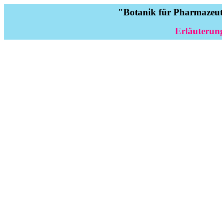
"Botanik für Pharmazeute
Erläuterun