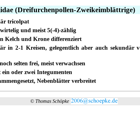
idae (Dreifurchenpollen-Zweikeimblättrige)
är tricolpat
wirtelig und meist 5(-4)-zählig
in Kelch und Krone differenziert
är in 2-1 Kreisen, gelegentlich aber auch sekundär 
noch selten frei, meist verwachsen
 ein oder zwei Integumenten
ammengesetzt, Nebenblätter verbreitet
©
Thomas Schöpke