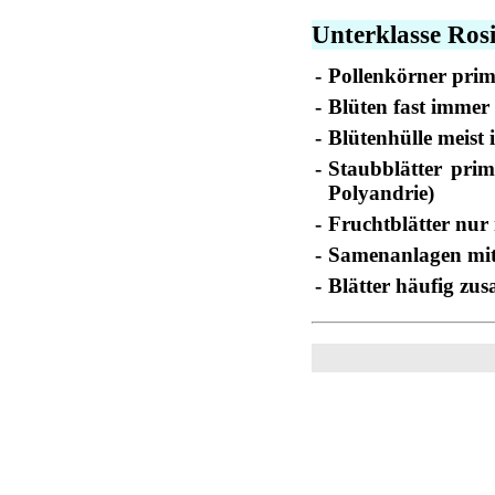
Unterklasse Rosi
-
Pollenkörner prim
-
Blüten fast immer 
-
Blütenhülle meist 
-
Staubblätter prim
Polyandrie)
-
Fruchtblätter nur 
-
Samenanlagen mit
-
Blätter häufig zus