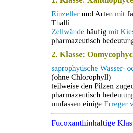
1. Klasse: Xanthophyc
Einzeller
und Arten mit f
Thalli
Zellwände
häufig
mit Kie
pharmazeutisch bedeutun
2. Klasse: Oomycophyc
saprophytische Wasser- o
(ohne Chlorophyll)
teilweise den Pilzen zuge
pharmazeutisch bedeutun
umfassen einige
Erreger 
Fucoxanthinhaltige Klas