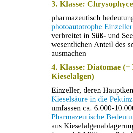
3. Klasse: Chrysophyc
pharmazeutisch bedeutung
photoautotrophe Einzeller
verbreitet in Süß- und Se
wesentlichen Anteil des 
ausmachen
4. Klasse: Diatomae (=
Kieselalgen)
Einzeller, deren Hauptke
Kieselsäure in die Pektin
umfassen ca. 6.000-10.00
Pharmazeutische Bedeutu
aus Kieselalgenablagerung