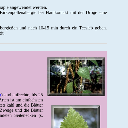
erapie angewendet werden.
irkenpollenallergie bei Hautkontakt mit der Droge eine
übergießen und nach 10-15 min durch ein Teesieb geben.
it.
n
) sind aufrechte, bis 25
rten ist am einfachsten
ets kahl und die Blätter
 Zweige und die Blätter
ndeten Seitenecken (s.