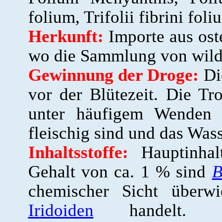
folium, Trifolii fibrini foli
Herkunft:
Importe aus ost
wo die Sammlung von wild 
Gewinnung der Droge:
Di
vor der Blütezeit. Die Tr
unter häufigem Wenden d
fleischig sind und das Was
Inhaltsstoffe:
Hauptinhal
Gehalt von ca. 1 % sind
B
chemischer Sicht übe
Iridoiden
handelt. Me