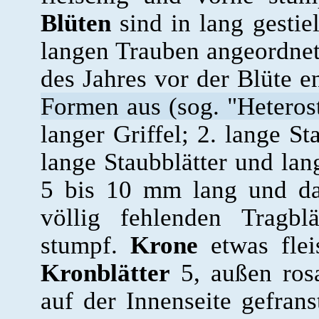
Blüten
sind in lang gestie
langen Trauben angeordnet
des Jahres vor der Blüte e
Formen aus (sog. "Heterost
langer Griffel; 2. lange St
lange Staubblätter und lan
5 bis 10 mm lang und dam
völlig fehlenden Tragbl
stumpf.
Krone
etwas flei
Kronblätter
5, außen rosa
auf der Innenseite gefrans