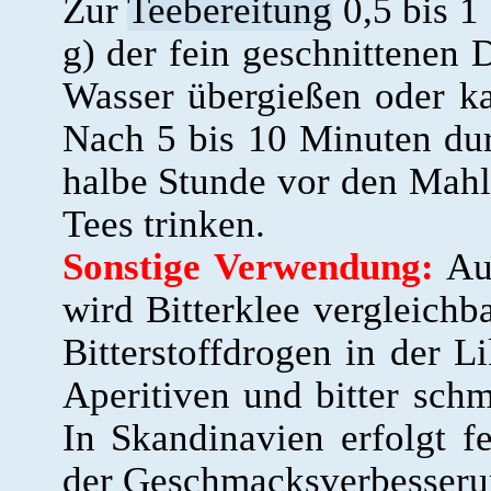
Zur
Teebereitung
0,5 bis 1 
g) der fein geschnittenen
Wasser übergießen oder ka
Nach 5 bis 10 Minuten dur
halbe Stunde vor den Mahl
Tees trinken.
Sonstige Verwendung:
Auf
wird Bitterklee vergleich
Bitterstoffdrogen in der L
Aperitiven und bitter sc
In Skandinavien erfolgt 
der Geschmacksverbesserun