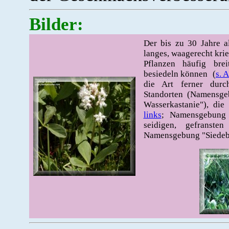
Bilder:
Der bis zu 30 Jahre a
langes, waagerecht kr
Pflanzen häufig bre
besiedeln können (
s. 
die Art ferner dur
Standorten (Namensgeb
Wasserkastanie"), die 
links
; Namensgebung "
seidigen, gefranste
Namensgebung "Siedeb