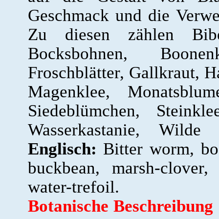
Geschmack und die Verwen
Zu diesen zählen Biberk
Bocksbohnen, Boonenk
Froschblätter, Gallkraut, H
Magenklee, Monatsblume
Siedeblümchen, Steinkle
Wasserkastanie, Wilde
Englisch:
Bitter worm, bo
buckbean, marsh-clover, 
water-trefoil.
Botanische Beschreibung