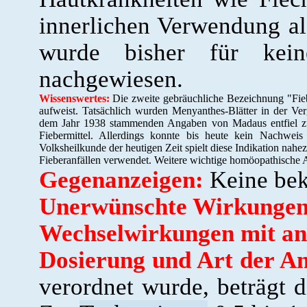
innerlichen Verwendung a
wurde bisher für kein
nachgewiesen.
Wissenswertes:
Die zweite gebräuchliche Bezeichnung "Fieb
aufweist. Tatsächlich wurden Menyanthes-Blätter in der Ver
dem Jahr 1938 stammenden Angaben von Madaus entfiel zu 
Fiebermittel. Allerdings konnte bis heute kein Nachwei
Volksheilkunde der heutigen Zeit spielt diese Indikation nah
Fieberanfällen verwendet. Weitere wichtige homöopathisch
Gegenanzeigen:
Keine bek
Unerwünschte Wirkungen
Wechselwirkungen mit an
Dosierung und Art der A
verordnet wurde, beträgt d