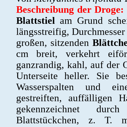
Beschreibung der Droge:
Blattstiel
am Grund scheide
längsstreifig, Durchmesser
großen, sitzenden
Blättch
cm breit, verkehrt eifö
ganzrandig, kahl, auf der 
Unterseite heller. Sie be
Wasserspalten und eine
gestreiften, auffälligen
gekennzeichnet durc
Blattstückchen, z. T. m