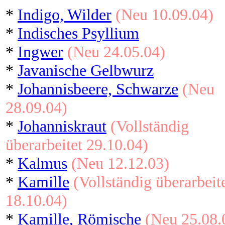
*
Indigo, Wilder
(Neu 10.09.04)
*
Indisches Psyllium
*
Ingwer
(Neu 24.05.04)
*
Javanische Gelbwurz
*
Johannisbeere, Schwarze
(Neu
28.09.04)
*
Johanniskraut
(Vollständig
überarbeitet 29.10.04)
*
Kalmus
(Neu 12.12.03)
*
Kamille
(Vollständig überarbeit
18.10.04)
*
Kamille, Römische
(Neu 25.08.