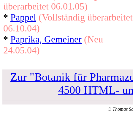
überarbeitet 06.01.05)
*
Pappel
(Vollständig überarbeitet
06.10.04)
*
Paprika, Gemeiner
(Neu
24.05.04)
Zur "Botanik für Pharmaze
4500 HTML- und
©
Thomas S