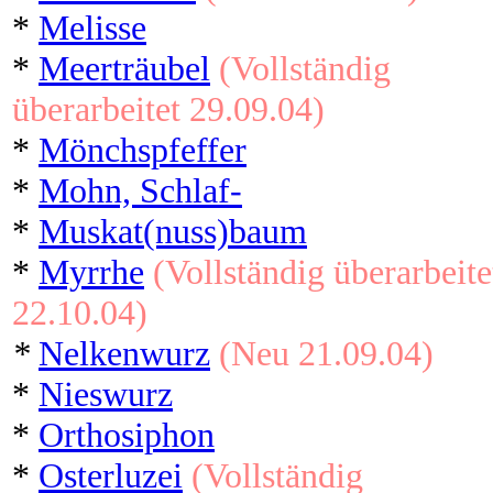
*
Melisse
*
Meerträubel
(Vollständig
überarbeitet 29.09.04)
*
Mönchspfeffer
*
Mohn, Schlaf-
*
Muskat(nuss)baum
*
Myrrhe
(Vollständig überarbeite
22.10.04)
*
Nelkenwurz
(Neu 21.09.04)
*
Nieswurz
*
Orthosiphon
*
Osterluzei
(Vollständig