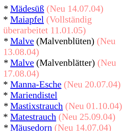
*
Mädesüß
(Neu 14.07.04)
*
Maiapfel
(Vollständig
überarbeitet 11.01.05)
*
Malve
(Malvenblüten)
(Neu
13.08.04)
*
Malve
(Malvenblätter)
(Neu
17.08.04)
*
Manna-Esche
(Neu 20.07.04)
*
Mariendistel
*
Mastixstrauch
(Neu 01.10.04)
*
Matestrauch
(Neu 25.09.04)
*
Mäusedorn
(Neu 14.07.04)