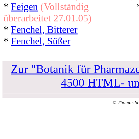
*
Feigen
(Vollständig
überarbeitet 27.01.05)
*
Fenchel, Bitterer
*
Fenchel, Süßer
Zur "Botanik für Pharmaze
4500 HTML- und
©
Thomas S