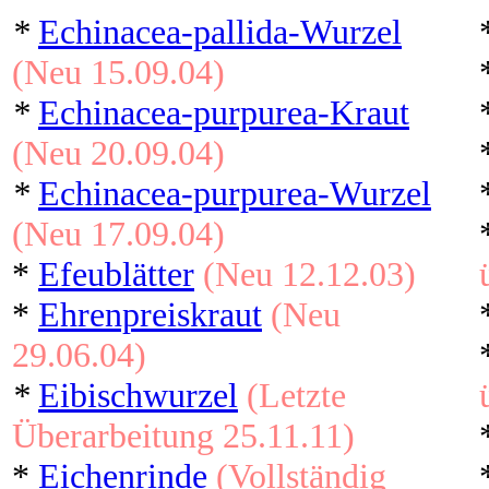
*
Echinacea-pallida-Wurzel
(Neu 15.09.04)
*
Echinacea-purpurea-Kraut
(Neu 20.09.04)
*
Echinacea-purpurea-Wurzel
(Neu 17.09.04)
*
Efeublätter
(Neu 12.12.03)
*
Ehrenpreiskraut
(Neu
29.06.04)
*
Eibischwurzel
(Letzte
Überarbeitung 25.11.11)
*
Eichenrinde
(Vollständig