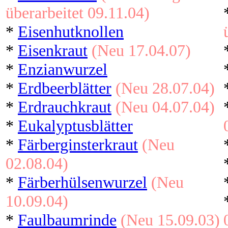
überarbeitet 09.11.04)
*
Eisenhutknollen
*
Eisenkraut
(Neu 17.04.07)
*
Enzianwurzel
*
Erdbeerblätter
(Neu 28.07.04)
*
Erdrauchkraut
(Neu 04.07.04)
*
Eukalyptusblätter
*
Färberginsterkraut
(Neu
02.08.04)
*
Färberhülsenwurzel
(Neu
10.09.04)
*
Faulbaumrinde
(Neu 15.09.03)