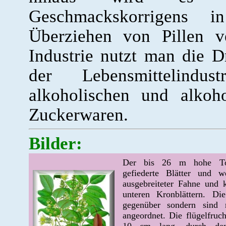
Geschmackskorrigens 
Überziehen von Pillen v
Industrie nutzt man die D
der Lebensmittelindu
alkoholischen und alkoh
Zuckerwaren.
Bilder:
Der bis 26 m hohe Tolu
gefiederte Blätter und w
ausgebreiteter Fahne und k
unteren Kronblättern. Die
gegenüber sondern sind 
angeordnet. Die flügelfruch