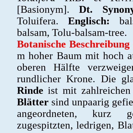
[Basionym].
Dt. Synon
Toluifera.
Englisch:
bals
balsam, Tolu-balsam-tree.
Botanische Beschreibung
m hoher Baum mit hoch au
oberen Hälfte verzweig
rundlicher Krone. Die gla
Rinde
ist mit zahlreichen
Blätter
sind unpaarig gefie
angeordneten, kurz gest
zugespitzten, ledrigen, Bl