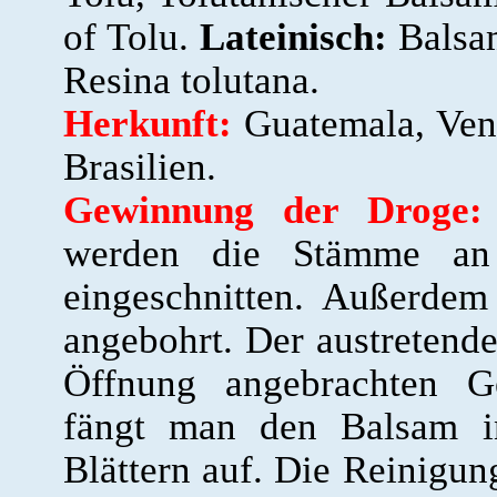
of Tolu.
Lateinisch:
Balsam
Resina tolutana.
Herkunft:
Guatemala, Ven
Brasilien.
Gewinnung der Droge:
werden die Stämme an z
eingeschnitten. Außerdem
angebohrt. Der austretende
Öffnung angebrachten Ge
fängt man den Balsam i
Blättern auf. Die Reinigun