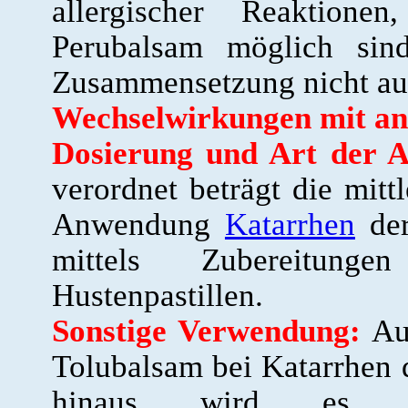
allergischer Reaktion
Perubalsam möglich sind
Zusammensetzung nicht au
Wechselwirkungen mit an
Dosierung und Art der 
verordnet beträgt die mitt
Anwendung
Katarrhen
der
mittels Zubereitun
Hustenpastillen.
Sonstige Verwendung:
Auc
Tolubalsam bei Katarrhen 
hinaus wird es ph