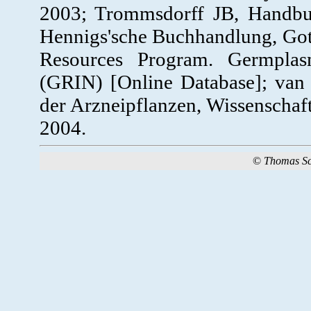
2003; Trommsdorff JB, Handbu
Hennigs'sche Buchhandlung, Go
Resources Program. Germplas
(GRIN) [Online Database]; v
der Arzneipflanzen, Wissenschaft
2004.
©
Thomas S