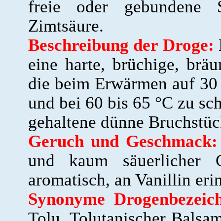
freie oder gebundene S
Zimtsäure.
Beschreibung der Droge:
eine harte, brüchige, bräu
die beim Erwärmen auf 30 
und bei 60 bis 65 °C zu sc
gehaltene dünne Bruchstück
Geruch und Geschmack:
und kaum säuerlicher 
aromatisch, an Vanillin eri
Synonyme Drogenbezeic
Tolu, Tolutanischer Balsa