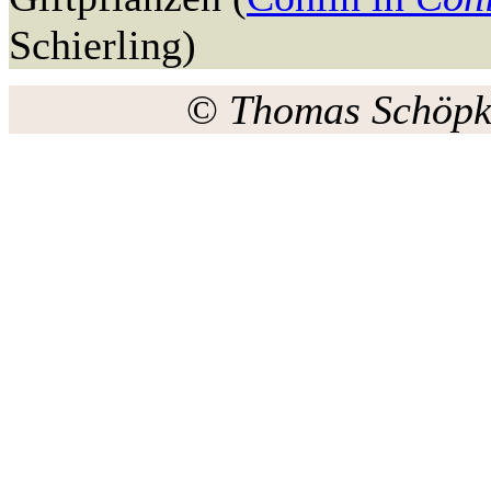
Schierling)
©
Thomas Schöpk