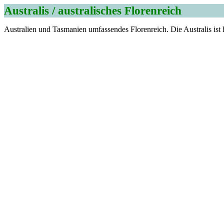
Australis / australisches Florenreich
Australien und Tasmanien umfassendes Florenreich. Die Australis ist h