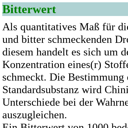
Bitterwert
Als quantitatives Maß für d
und bitter schmeckenden Dr
diesem handelt es sich um d
Konzentration eines(r) Stoff
schmeckt. Die Bestimmung er
Standardsubstanz wird Chini
Unterschiede bei der Wahr
auszugleichen.
Ein Bitterwert von 1000 bed