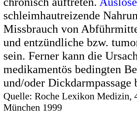
chronisch auftreten.
Auslöse
schleimhautreizende Nahrung
Missbrauch von Abführmitte
und entzündliche bzw. tum
sein. Ferner kann die Ursac
medikamentös bedingten Be
und/oder Dickdarmpassage 
Quelle: Roche Lexikon Medizin, 4
München 1999