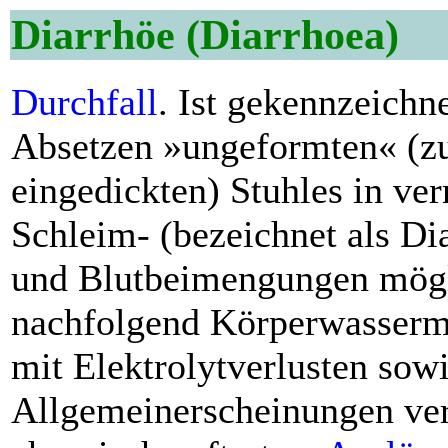
Diarrhöe (Diarrhoea)
Durchfall
. Ist gekennzeichn
Absetzen »ungeformten« (zu
eingedickten) Stuhles in ve
Schleim- (bezeichnet als Dia
und Blutbeimengungen mög
nachfolgend Körperwasserma
mit Elektrolytverlusten sowi
Allgemeinerscheinungen ver