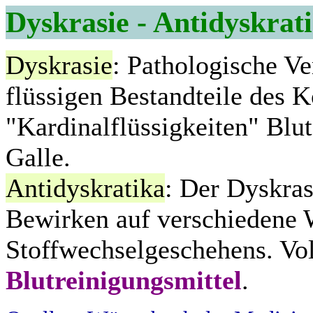
Dyskrasie - Antidyskrat
Dyskrasie
: Pathologische V
flüssigen Bestandteile des K
"Kardinalflüssigkeiten" Blu
Galle.
Antidyskratika
: Der Dyskras
Bewirken auf verschiedene 
Stoffwechselgeschehens. Vol
Blutreinigungsmittel
.