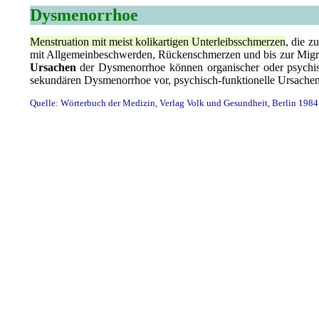
Dysmenorrhoe
Menstruation mit meist kolikartigen Unterleibsschmerzen
, die z
mit Allgemeinbeschwerden, Rückenschmerzen und bis zur Migr
Ursachen
der Dysmenorrhoe können organischer oder psychis
sekundären Dysmenorrhoe vor, psychisch-funktionelle Ursache
Quelle: Wörterbuch der Medizin, Verlag Volk und Gesundheit, Berlin 1984