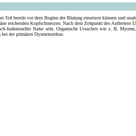
um Teil bereits vor dem Beginn der Blutung einsetzen können und una
äne reichenden Kopfschmerzen. Nach dem Zeitpunkt des Auftretens
U
ch-funktioneller Natur sein. Organische Ursachen wie z. B. Myome
n bei der primären Dysmenorrhoe.