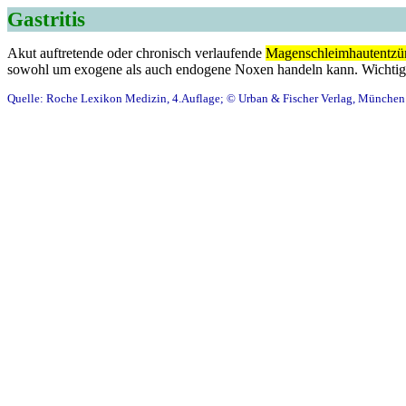
Gastritis
Akut auftretende oder chronisch verlaufende
Magenschleimhautentz
sowohl um exogene als auch endogene Noxen handeln kann. Wichtigste
Quelle: Roche Lexikon Medizin, 4.Auflage; © Urban & Fischer Verlag, München