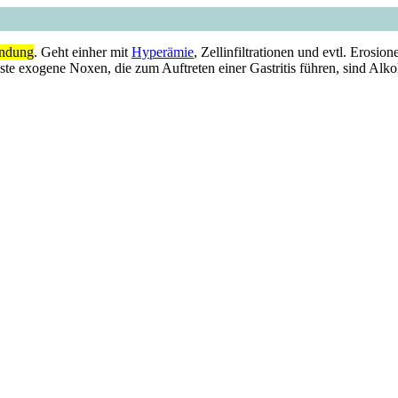
ündung
. Geht einher mit
Hyperämie
, Zellinfiltrationen und evtl. Erosio
 exogene Noxen, die zum Auftreten einer Gastritis führen, sind Alko