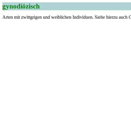
gynodiözisch
Arten mit zwittgrigen und weibliche
n Individuen. Siehe hierzu auch 