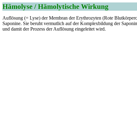
Hämolyse / Hämolytische Wirkung
Auflösung (= Lyse) der Membran der Erythrozyten (Rote Blutkörperchen
Saponine. Sie beruht vermutlich auf der Komplexbildung der Saponin
und damit der Prozess der Auflösung eingeleitet wird.