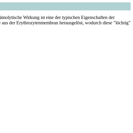
ämolytische Wirkung ist eine der typischen Eigenschaften der
e aus der Erythrozytenmembran herausgelöst, wodurch diese "löchrig"