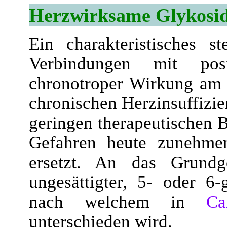
Herzwirksame Glykosi
Ein charakteristisches s
Verbindungen mit pos
chronotroper Wirkung am 
chronischen Herzinsuffizie
geringen therapeutischen 
Gefahren heute zunehmen
ersetzt. An das Grundg
ungesättigter, 5- oder 6-
nach welchem in
Ca
unterschieden wird.