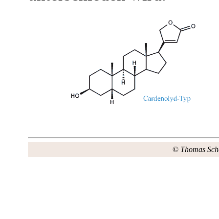
©
Thomas Sch