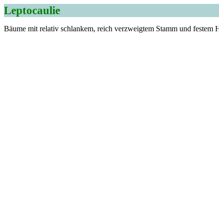
Leptocaulie
Bäume mit relativ schlankem, reich verzweigtem Stamm und festem H