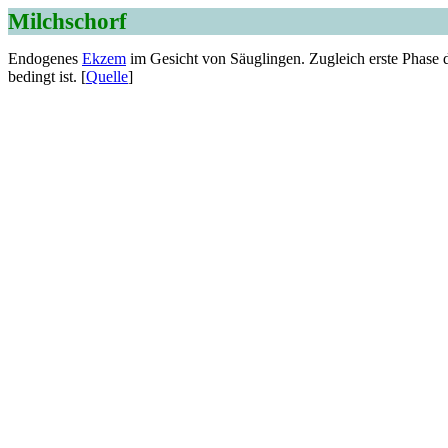
Milchschorf
Endogenes
Ekzem
im Gesicht von Säuglingen. Zugleich erste Phase
bedingt ist. [
Quelle
]