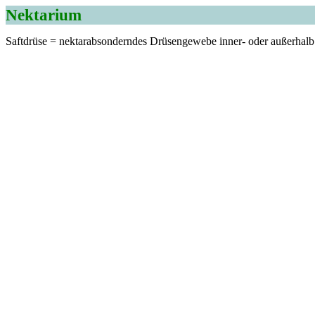
Nektarium
Saftdrüse = nektarabsonderndes Drüsengewebe inner- oder außerhalb de