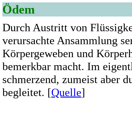
Ödem
Durch Austritt von Flüssigk
verursachte Ansammlung serö
Körpergeweben und Körperhö
bemerkbar macht. Im eigent
schmerzend, zumeist aber du
begleitet
. [
Quelle
]