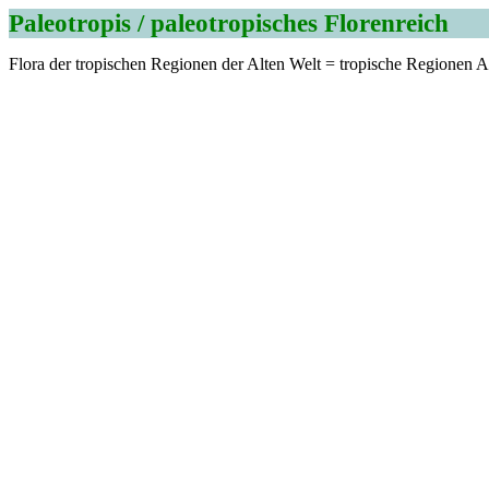
Paleotropis / paleotropisches Florenreich
Flora der tropischen Regionen der Alten Welt = tropische Regionen A