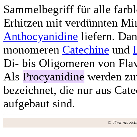
Sammelbegriff für alle farbl
Erhitzen mit verdünnten Min
Anthocyanidine
liefern. Da
monomeren
Catechine
und
Di- bis Oligomeren von Fla
Als
Procyanidine
werden zuw
bezeichnet, die nur aus Cat
aufgebaut sind.
©
Thomas Sch