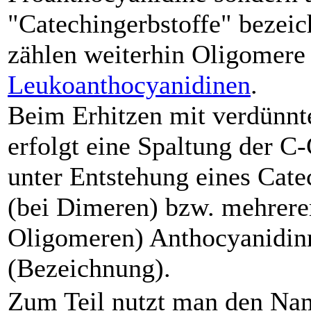
"Catechingerbstoffe" bezeic
zählen weiterhin Oligomere
Leukoanthocyanidinen
.
Beim Erhitzen mit verdünnt
erfolgt eine Spaltung der 
unter Entstehung eines Cate
(bei Dimeren) bzw. mehrerer
Oligomeren) Anthocyanidin
(Bezeichnung).
Zum Teil nutzt man den Nam