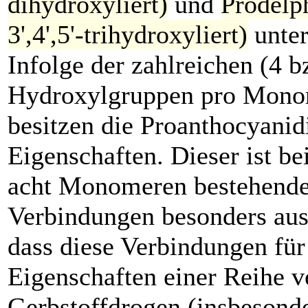
dihydroxyliert)
und
Prodelp
3',4',5'-trihydroxyliert)
unter
Infolge der zahlreichen (4 b
Hydroxylgruppen pro Mono
besitzen die Proanthocyanid
Eigenschaften. Dieser ist bei
acht Monomeren bestehend
Verbindungen besonders aus
dass diese Verbindungen für
Eigenschaften einer Reihe 
Gerbstoffdrogen (insbesonde