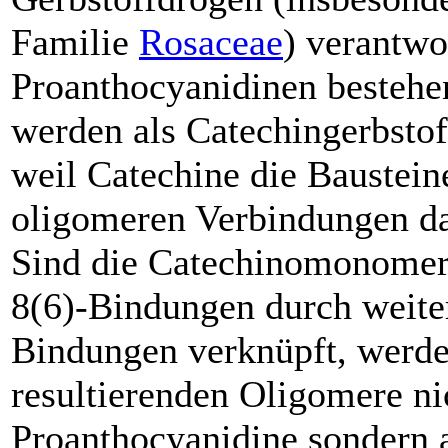
Familie
Rosaceae
) verantwo
Proanthocyanidinen besteh
werden als Catechingerbstof
weil Catechine die Baustein
oligomeren Verbindungen da
Sind die Catechinomonomer
8(6)-Bindungen durch weite
Bindungen verknüpft, werde
resultierenden Oligomere ni
Proanthocyanidine sondern 