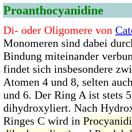
Proanthocyanidine
Di- oder Oligomere von
Cat
Monomeren sind dabei durc
Bindung miteinander verbun
findet sich insbesondere zw
Atomen 4 und 8, selten auc
und 6. Der Ring A ist stets 5
dihydroxyliert. Nach Hydro
Ringes C wird in
Procyanidi