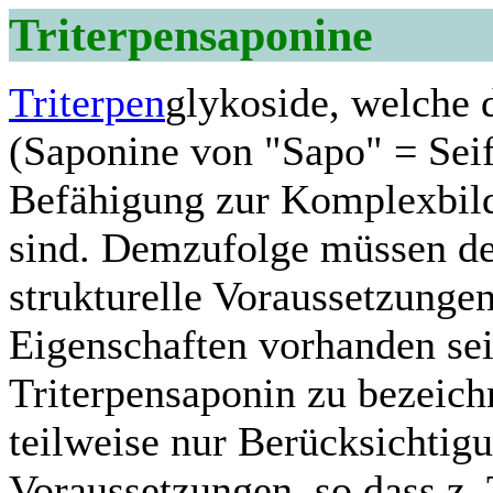
Triterpensaponine
Triterpen
glykoside, welche 
(Saponine von "Sapo" = Seif
Befähigung zur Komplexbildu
sind. Demzufolge müssen de
strukturelle Voraussetzunge
Eigenschaften vorhanden sei
Triterpensaponin zu bezeichn
teilweise nur Berücksichtigu
Voraussetzungen, so dass z. 