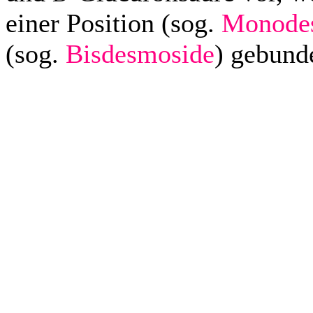
einer Position (sog.
Monode
(sog.
Bisdesmoside
) gebund